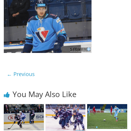
← Previous
You May Also Like