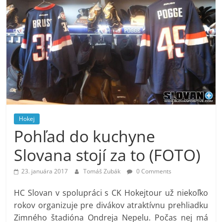
Hokej
Pohľad do kuchyne
Slovana stojí za to (FOTO)
23. januára 2017
Tomáš Zubák
0 Comments
HC Slovan v spolupráci s CK Hokejtour už niekoľko
rokov organizuje pre divákov atraktívnu prehliadku
Zimného štadióna Ondreja Nepelu. Počas nej má