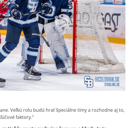
rane. Veľkú rolu budú hrať špeciálne tímy a rozhodne aj to,
ľúčové faktory.“