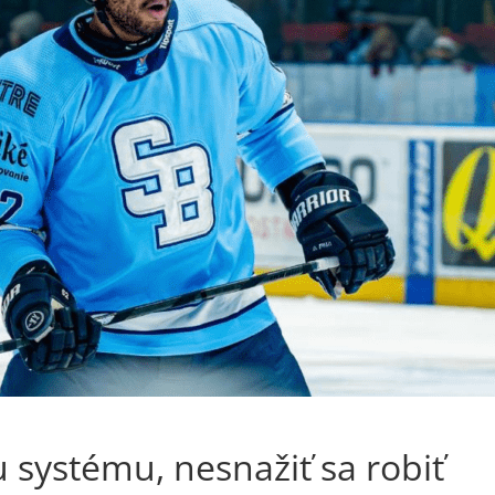
u systému, nesnažiť sa robiť