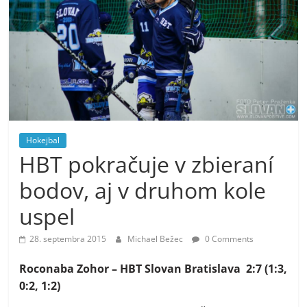
Hokejbal
HBT pokračuje v zbieraní
bodov, aj v druhom kole
uspel
28. septembra 2015
Michael Bežec
0 Comments
Roconaba Zohor – HBT Slovan Bratislava
2:7 (1:3,
0:2, 1:2)