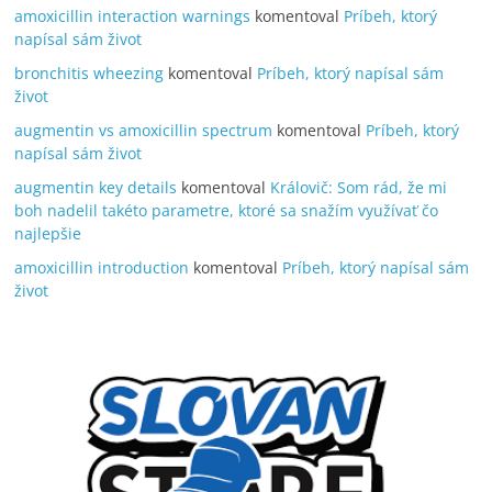
amoxicillin interaction warnings
komentoval
Príbeh, ktorý
napísal sám život
bronchitis wheezing
komentoval
Príbeh, ktorý napísal sám
život
augmentin vs amoxicillin spectrum
komentoval
Príbeh, ktorý
napísal sám život
augmentin key details
komentoval
Královič: Som rád, že mi
boh nadelil takéto parametre, ktoré sa snažím využívať čo
najlepšie
amoxicillin introduction
komentoval
Príbeh, ktorý napísal sám
život