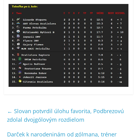
←
Slovan potvrdil úlohu favorita, Podbrezovú
zdolal dvojgólovým rozdielom
Darček k narodeninám od gólmana, tréner