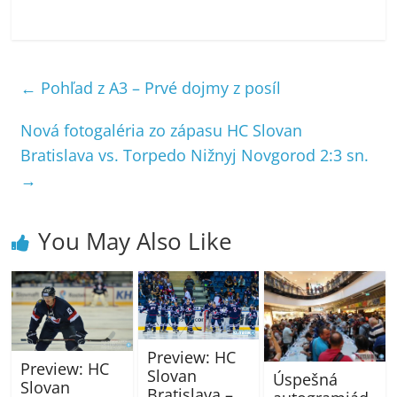
←
Pohľad z A3 – Prvé dojmy z posíl
Nová fotogaléria zo zápasu HC Slovan
Bratislava vs. Torpedo Nižnyj Novgorod 2:3 sn.
→
You May Also Like
Preview: HC
Preview: HC
Slovan
Úspešná
Slovan
Bratislava –