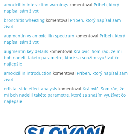
amoxicillin interaction warnings
komentoval
Príbeh, ktorý
napísal sám život
bronchitis wheezing
komentoval
Príbeh, ktorý napísal sám
život
augmentin vs amoxicillin spectrum
komentoval
Príbeh, ktorý
napísal sám život
augmentin key details
komentoval
Královič: Som rád, že mi
boh nadelil takéto parametre, ktoré sa snažím využívať čo
najlepšie
amoxicillin introduction
komentoval
Príbeh, ktorý napísal sám
život
orlistat side effect analysis
komentoval
Královič: Som rád, že
mi boh nadelil takéto parametre, ktoré sa snažím využívať čo
najlepšie