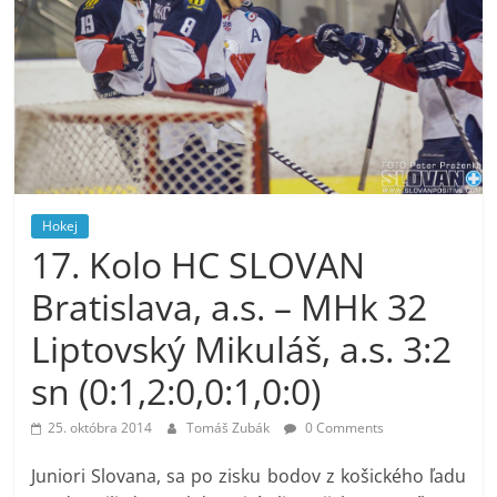
Hokej
17. Kolo HC SLOVAN
Bratislava, a.s. – MHk 32
Liptovský Mikuláš, a.s. 3:2
sn (0:1,2:0,0:1,0:0)
25. októbra 2014
Tomáš Zubák
0 Comments
Juniori Slovana, sa po zisku bodov z košického ľadu