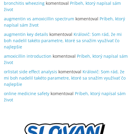
bronchitis wheezing
komentoval
Príbeh, ktorý napísal sám
život
augmentin vs amoxicillin spectrum
komentoval
Príbeh, ktorý
napísal sám život
augmentin key details
komentoval
Královič: Som rád, že mi
boh nadelil takéto parametre, ktoré sa snažím využívať čo
najlepšie
amoxicillin introduction
komentoval
Príbeh, ktorý napísal sám
život
orlistat side effect analysis
komentoval
Královič: Som rád, že
mi boh nadelil takéto parametre, ktoré sa snažím využívať čo
najlepšie
online medicine safety
komentoval
Príbeh, ktorý napísal sám
život