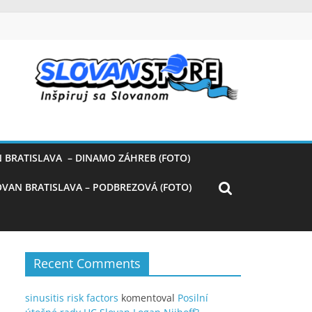
 BRATISLAVA – DINAMO ZÁHREB (FOTO)
OVAN BRATISLAVA – PODBREZOVÁ (FOTO)
Recent Comments
sinusitis risk factors
komentoval
Posilní