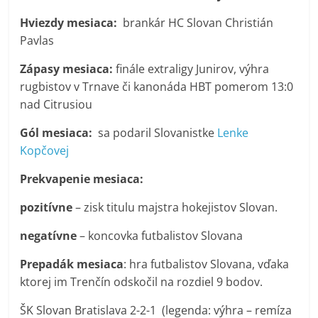
Hviezdy mesiaca:
brankár HC Slovan Christián
Pavlas
Zápasy mesiaca:
finále extraligy Junirov, výhra
rugbistov v Trnave či kanonáda HBT pomerom 13:0
nad Citrusiou
Gól mesiaca:
sa podaril Slovanistke
Lenke
Kopčovej
Prekvapenie mesiaca:
pozitívne
– zisk titulu majstra hokejistov Slovan.
negatívne
– koncovka futbalistov Slovana
Prepadák mesiaca
: hra futbalistov Slovana, vďaka
ktorej im Trenčín odskočil na rozdiel 9 bodov.
ŠK Slovan Bratislava 2-2-1 (legenda: výhra – remíza