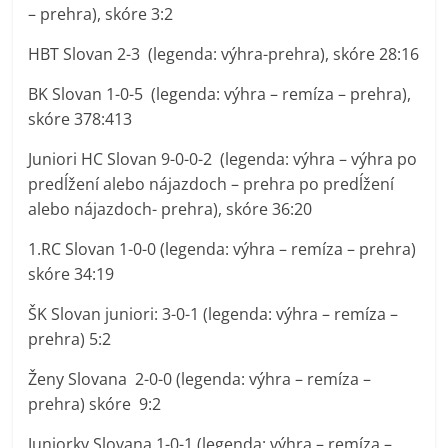
– prehra), skóre 3:2
HBT Slovan 2-3 (legenda: výhra-prehra), skóre 28:16
BK Slovan 1-0-5 (legenda: výhra – remíza – prehra),
skóre 378:413
Juniori HC Slovan 9-0-0-2 (legenda: výhra – výhra po
predĺžení alebo nájazdoch – prehra po predĺžení
alebo nájazdoch- prehra), skóre 36:20
1.RC Slovan 1-0-0 (legenda: výhra – remíza – prehra)
skóre 34:19
ŠK Slovan juniori: 3-0-1 (legenda: výhra – remíza –
prehra) 5:2
Ženy Slovana 2-0-0 (legenda: výhra – remíza –
prehra) skóre 9:2
Juniorky Slovana 1-0-1 (legenda: výhra – remíza –