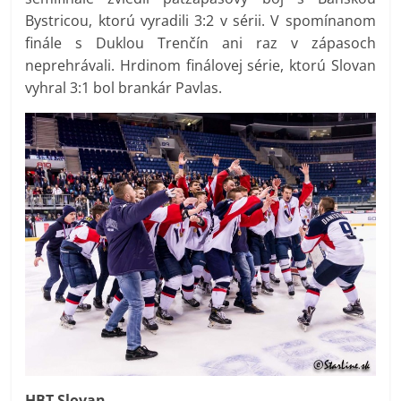
Bystricou, ktorú vyradili 3:2 v sérii. V spomínanom
finále s Duklou Trenčín ani raz v zápasoch
neprehrávali. Hrdinom finálovej série, ktorú Slovan
vyhral 3:1 bol brankár Pavlas.
HBT Slovan