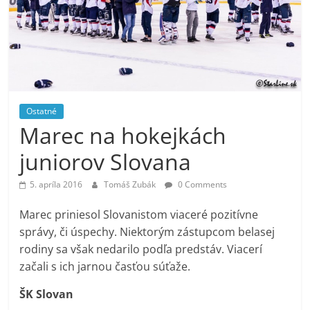
Ostatné
Marec na hokejkách
juniorov Slovana
5. apríla 2016
Tomáš Zubák
0 Comments
Marec priniesol Slovanistom viaceré pozitívne
správy, či úspechy. Niektorým zástupcom belasej
rodiny sa však nedarilo podľa predstáv. Viacerí
začali s ich jarnou časťou súťaže.
ŠK Slovan