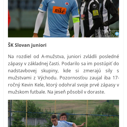
ŠK Slovan juniori
Na rozdiel od A-mužstva, juniori zvládli posledné
zápasy v základnej časti. Podarilo sa im postúpiť do
nadstavbovej skupiny, kde si zmerajú sily s
mužstvami z Východu. Pozornosťou zaujal iba 17-
ročný Kevin Kele, ktorý odohral svoje prvé zápasy v
mužskom futbale. Na jeseň pôsobil v doraste.