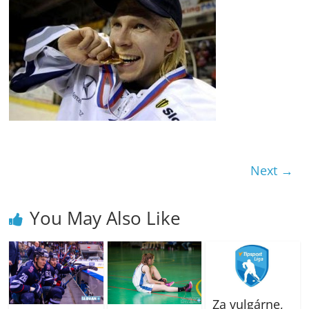
Next →
You May Also Like
Za vulgárne,