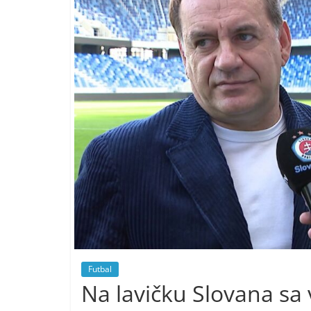
Futbal
Na lavičku Slovana sa 