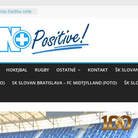
rnou časťou sme
vana teší, chce
sťou tímového
com
belasých
ý (VIDEO)
skali prvenstvo
enom
rnaji
HOKEJBAL
RUGBY
OSTATNÉ
KONTAKT
ŠK SLOVAN
ťazstvo nad
)
O)
SK SLOVAN BRATISLAVA – FC MIDTJYLLAND (FOTO)
ŠK SL