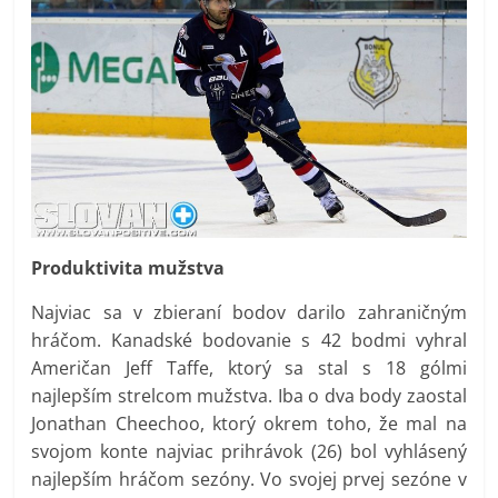
Produktivita mužstva
Najviac sa v zbieraní bodov darilo zahraničným
hráčom. Kanadské bodovanie s 42 bodmi vyhral
Američan Jeff Taffe, ktorý sa stal s 18 gólmi
najlepším strelcom mužstva. Iba o dva body zaostal
Jonathan Cheechoo, ktorý okrem toho, že mal na
svojom konte najviac prihrávok (26) bol vyhlásený
najlepším hráčom sezóny. Vo svojej prvej sezóne v