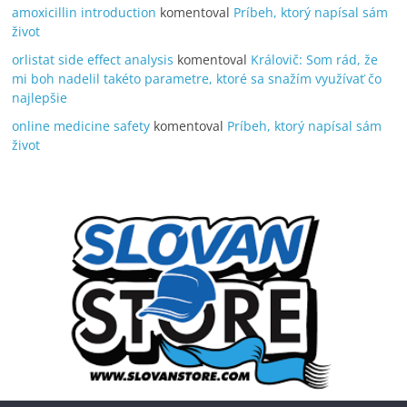
amoxicillin introduction
komentoval
Príbeh, ktorý napísal sám
život
orlistat side effect analysis
komentoval
Královič: Som rád, že
mi boh nadelil takéto parametre, ktoré sa snažím využívať čo
najlepšie
online medicine safety
komentoval
Príbeh, ktorý napísal sám
život