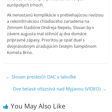
európskych trhoch.
Ak nenastanú komplikácie s prebiehajúcou revíziou
a rekonštrukciou chladiaceho zariadenia na
Zimnom štadióne Ondreja Nepelu, Slovan by v
závere augusta mal stihnúť aj dva domáce
prípravné zápasy. Prioritou je opäť duel s
dvojnásobným úradujúcim českým šampiónom
Kometa Brno.
←
Slovan preskočil DAC v tabuľke
Dve belasé víťazstvá nad Myjavou (VIDEO)
→
You May Also Like