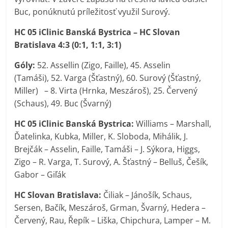
Buc, ponúknutú príležitosť využil Surový.
HC 05 iClinic Banská Bystrica – HC Slovan
Bratislava 4:3 (0:1, 1:1, 3:1)
Góly:
52. Assellin (Zigo, Faille), 45. Asselin
(Tamáši), 52. Varga (Šťastný), 60. Surový (Šťastný,
Miller) –
8. Virta (Hrnka, Meszároš), 25. Červený
(Schaus), 49. Buc (Švarný)
HC 05 iClinic Banská Bystrica:
Williams – Marshall,
Ďatelinka, Kubka, Miller, K. Sloboda, Mihálik, J.
Brejčák – Asselin, Faille, Tamáši – J. Sýkora, Higgs,
Zigo – R. Varga, T. Surový, A. Šťastný – Belluš, Češík,
Gabor – Giľák
HC Slovan Bratislava:
Čiliak – Jánošík, Schaus,
Sersen, Bačík, Meszároš, Grman, Švarný, Hedera –
Červený, Rau, Řepík – Liška, Chipchura, Lamper – M.