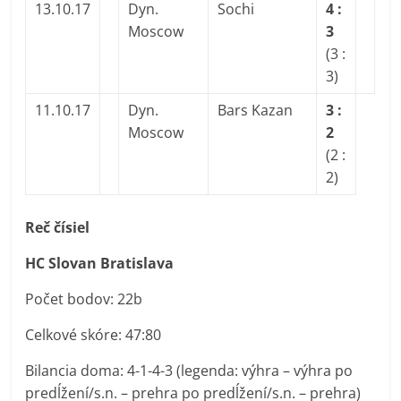
13.10.17
Dyn.
Sochi
4 :
Moscow
3
(3 :
3)
11.10.17
Dyn.
Bars Kazan
3 :
Moscow
2
(2 :
2)
Reč čísiel
HC Slovan Bratislava
Počet bodov: 22b
Celkové skóre: 47:80
Bilancia doma: 4-1-4-3 (legenda: výhra – výhra po
predĺžení/s.n. – prehra po predĺžení/s.n. – prehra)