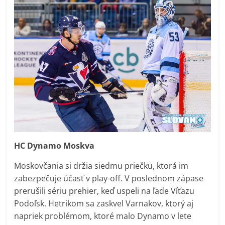
HC Dynamo Moskva
Moskovčania si držia siedmu priečku, ktorá im
zabezpečuje účasť v play-off. V poslednom zápase
prerušili sériu prehier, keď uspeli na ľade Víťazu
Podoľsk. Hetrikom sa zaskvel Varnakov, ktorý aj
napriek problémom, ktoré malo Dynamo v lete