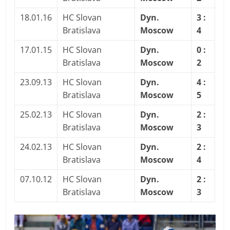
18.01.16
HC Slovan
Dyn.
3 :
Bratislava
Moscow
4
17.01.15
HC Slovan
Dyn.
0 :
Bratislava
Moscow
2
23.09.13
HC Slovan
Dyn.
4 :
Bratislava
Moscow
5
25.02.13
HC Slovan
Dyn.
2 :
Bratislava
Moscow
3
24.02.13
HC Slovan
Dyn.
2 :
Bratislava
Moscow
4
07.10.12
HC Slovan
Dyn.
2 :
Bratislava
Moscow
3