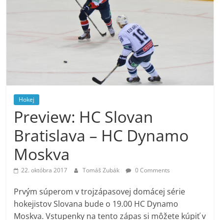
Hokej
Preview: HC Slovan
Bratislava – HC Dynamo
Moskva
22. októbra 2017
Tomáš Zubák
0 Comments
Prvým súperom v trojzápasovej domácej série
hokejistov Slovana bude o 19.00 HC Dynamo
Moskva. Vstupenky na tento zápas si môžete kúpiť v