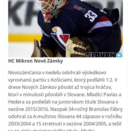
HC Mikron Nové Zámky
Novozámčania v nedeľu odohrali výsledkovo
vyrovnanú partiu s Košiciami, ktorý podľahli 1:2. V
drese Nových Zámkov pôsobí až trojica hráčov,
ktorí v minulosti pôsobili v Slovane. Mladíci Pavlas a
Hedera sa podieľali na juniorskom titule Slovana v
sezóne 2015/2016. Naopak 34-ročný Branislav Fábry
odohral za A-mužstvo Slovana 44 zápasov v ročníku
2003/2004 a 15 stretnutí v sezóne 2004/2005, a tešil