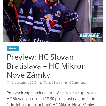
Hokej
Preview: HC Slovan
Bratislava – HC Mikron
Nové Zámky
16. septembra 2019
Tomáš Zubák
0 Comments
Po dvoch zápasoch na ihriskách svojich súperov sa
HC Slovan v utorok o 18:30 predstaví na domácom
ľade. Jeho súperom budú HC Mikron Nové Zámky.