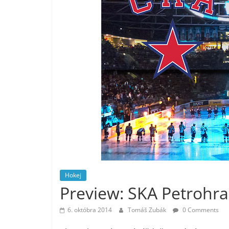
Hokej
Preview: SKA Petrohra
6. októbra 2014
Tomáš Zubák
0 Comments