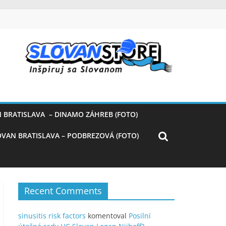
 BRATISLAVA – DINAMO ZÁHREB (FOTO)
OVAN BRATISLAVA – PODBREZOVÁ (FOTO)
Recent Comments
sinusitis risk factors
komentoval
Posilní