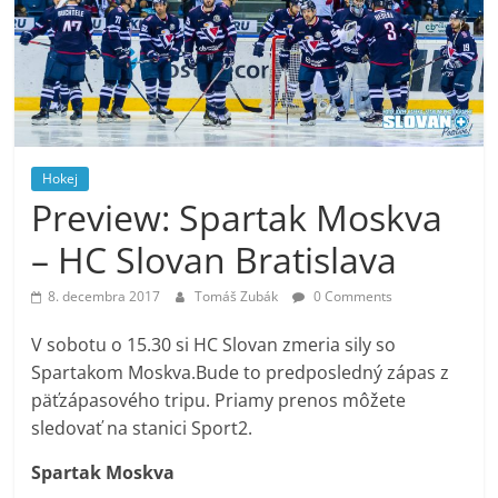
Hokej
Preview: Spartak Moskva
– HC Slovan Bratislava
8. decembra 2017
Tomáš Zubák
0 Comments
V sobotu o 15.30 si HC Slovan zmeria sily so
Spartakom Moskva.Bude to predposledný zápas z
päťzápasového tripu. Priamy prenos môžete
sledovať na stanici Sport2.
Spartak Moskva