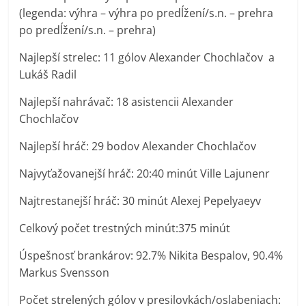
(legenda: výhra – výhra po predĺžení/s.n. – prehra
po predĺžení/s.n. – prehra)
Najlepší strelec: 11 gólov Alexander Chochlačov a
Lukáš Radil
Najlepší nahrávač: 18 asistencii Alexander
Chochlačov
Najlepší hráč: 29 bodov Alexander Chochlačov
Najvyťažovanejší hráč: 20:40 minút Ville Lajunenr
Najtrestanejší hráč: 30 minút Alexej Pepelyaeyv
Celkový počet trestných minút:375 minút
Úspešnosť brankárov: 92.7% Nikita Bespalov, 90.4%
Markus Svensson
Počet strelených gólov v presilovkách/oslabeniach: