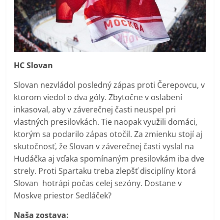
HC Slovan
Slovan nezvládol posledný zápas proti Čerepovcu, v
ktorom viedol o dva góly. Zbytočne v oslabení
inkasoval, aby v záverečnej časti neuspel pri
vlastných presilovkách. Tie naopak využili domáci,
ktorým sa podarilo zápas otočil. Za zmienku stojí aj
skutočnosť, že Slovan v záverečnej časti vyslal na
Hudáčka aj vďaka spomínaným presilovkám iba dve
strely. Proti Spartaku treba zlepšť disciplíny ktorá
Slovan hotrápi počas celej sezóny. Dostane v
Moskve priestor Sedláček?
Naša zostava: