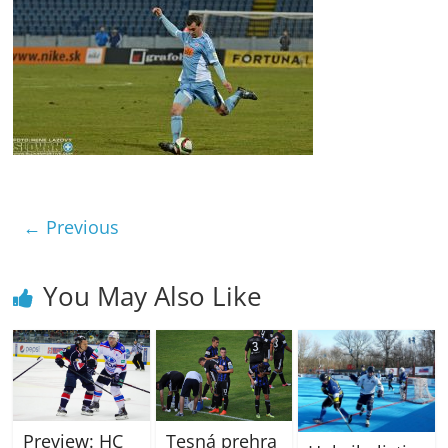
← Previous
You May Also Like
Tesná prehra
Preview: HC