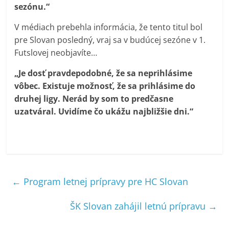
sezónu.“
V médiach prebehla informácia, že tento titul bol
pre Slovan posledný, vraj sa v budúcej sezóne v 1.
Futslovej neobjavíte…
„Je dosť pravdepodobné, že sa neprihlásime
vôbec. Existuje možnosť, že sa prihlásime do
druhej ligy. Nerád by som to predčasne
uzatváral. Uvidíme čo ukážu najbližšie dni.“
←
Program letnej prípravy pre HC Slovan
ŠK Slovan zahájil letnú prípravu
→