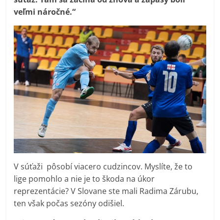
veľmi náročné.“
V súťaži pôsobí viacero cudzincov. Myslíte, že to
lige pomohlo a nie je to škoda na úkor
reprezentácie? V Slovane ste mali Radima Zárubu,
ten však počas sezóny odišiel.