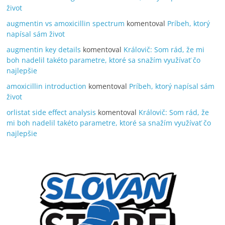
život
augmentin vs amoxicillin spectrum
komentoval
Príbeh, ktorý
napísal sám život
augmentin key details
komentoval
Královič: Som rád, že mi
boh nadelil takéto parametre, ktoré sa snažím využívať čo
najlepšie
amoxicillin introduction
komentoval
Príbeh, ktorý napísal sám
život
orlistat side effect analysis
komentoval
Královič: Som rád, že
mi boh nadelil takéto parametre, ktoré sa snažím využívať čo
najlepšie