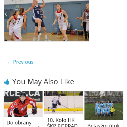
← Previous
You May Also Like
10. Kolo HK
Do obrany
Belasým útok
ŠKP POPRAD