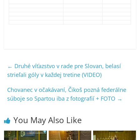
←
Druhé víťazstvo v rade pre Slovan, belasí
strieľali góly v každej tretine (VIDEO)
Chovanec v očakávaní, Čikoš pozná federálne
súboje so Spartou iba z fotografií + FOTO
→
You May Also Like