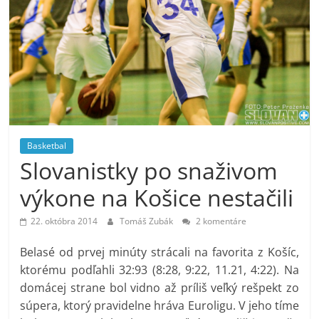
Basketbal
Slovanistky po snaživom
výkone na Košice nestačili
22. októbra 2014
Tomáš Zubák
2 komentáre
Belasé od prvej minúty strácali na favorita z Košíc,
ktorému podľahli 32:93 (8:28, 9:22, 11.21, 4:22). Na
domácej strane bol vidno až príliš veľký rešpekt zo
súpera, ktorý pravidelne hráva Euroligu. V jeho tíme