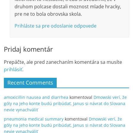
druhom polcase dostali moznost mlade hracky,
pre ne to bola obrovska skola.
Prihláste sa pre odoslanie odpovede
Pridaj komentár
Prepáčte, ale pred zanechaním komentára sa musíte
prihlásiť
.
Recent Comments
amoxicillin nausea and diarrhea
komentoval
Dmowski verí, že
góly na jeho konte budú pribúdať, Janus si návrat do Slovana
nevie vynachváliť
pneumonia medical summary
komentoval
Dmowski verí, že
góly na jeho konte budú pribúdať, Janus si návrat do Slovana
nevie vynachváliť