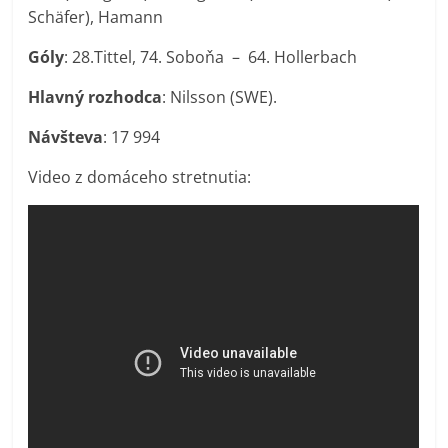
Schäfer), Hamann
Góly
: 28.Tittel, 74. Soboňa – 64. Hollerbach
Hlavný rozhodca
: Nilsson (SWE).
Návšteva
: 17 994
Video z domáceho stretnutia: