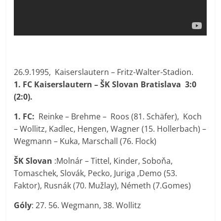
26.9.1995, Kaiserslautern – Fritz-Walter-Stadion.
1. FC Kaiserslautern – ŠK Slovan Bratislava 3:0
(2:0).
1. FC:
Reinke – Brehme – Roos (81. Schäfer), Koch
– Wollitz, Kadlec, Hengen, Wagner (15. Hollerbach) –
Wegmann – Kuka, Marschall (76. Flock)
ŠK Slovan
:Molnár – Tittel, Kinder, Soboňa,
Tomaschek, Slovák, Pecko, Juriga ,Demo (53.
Faktor), Rusnák (70. Mužlay), Németh (7.Gomes)
Góly
: 27. 56. Wegmann, 38. Wollitz