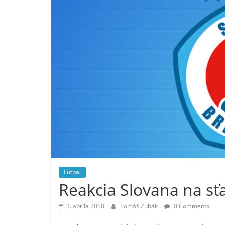
Futbal
Reakcia Slovana na sť
3. apríla 2018
Tomáš Zubák
0 Comments