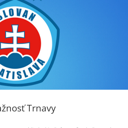
ažnosť Trnavy