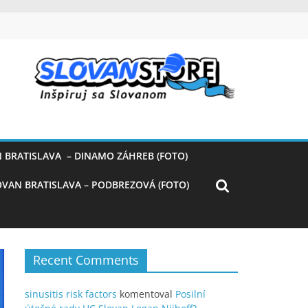
 BRATISLAVA – DINAMO ZÁHREB (FOTO)
OVAN BRATISLAVA – PODBREZOVÁ (FOTO)
Recent Comments
sinusitis risk factors
komentoval
Posilní