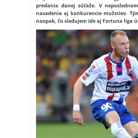
predania danej súťaže. V neposledno
nasadenia aj konkurencie mužstiev. Tým
naopak, čo sledujem ide aj Fortuna liga ú