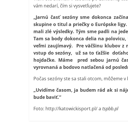
vám nedarí, čím si vysvetľujete?
„Jarnú časť sezóny sme dokonca začína
skupine o titul a priečky o Európske lig
mali zlé výsledky. Tým sme padli na jed
Tam sa body dokonca delia na polovicu, t
veľmi zaujímavý. Pre väčšinu klubov z 
vstup do sezóny, už sa to ťažšie doťahov
hojdačke. Máme pred sebou jarnú čast
vyrovnaná a bodovo natlačená od posledné
Počas sezóny ste sa stali otcom, môžeme v 
„Uvidíme časom, ja budem rád ak si náj
bude baviť.“
Foto: http://katowickisport.pl/ a
tspbb.pl