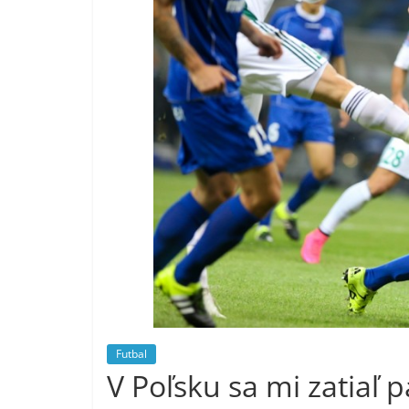
Futbal
V Poľsku sa mi zatiaľ 