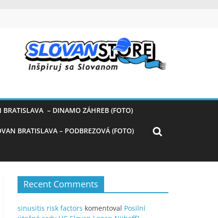
 BRATISLAVA – DINAMO ZÁHREB (FOTO)
OVAN BRATISLAVA – PODBREZOVÁ (FOTO)
Recent Comments
sinusitis risk factors
komentoval
Posilní