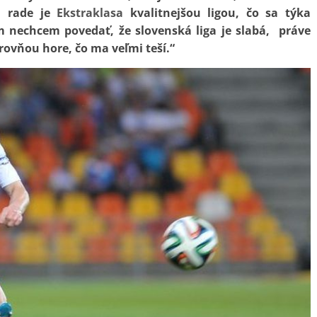
m rade je
Ekstraklasa
kvalitnejšou ligou, čo sa týka
 nechcem povedať, že slovenská liga je slabá, práve
rovňou hore, čo ma veľmi teší.“