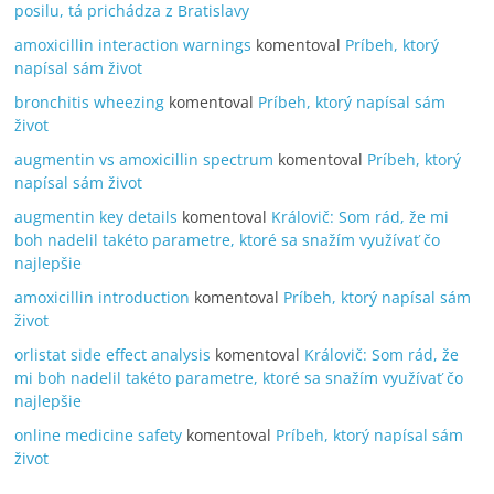
posilu, tá prichádza z Bratislavy
amoxicillin interaction warnings
komentoval
Príbeh, ktorý
napísal sám život
bronchitis wheezing
komentoval
Príbeh, ktorý napísal sám
život
augmentin vs amoxicillin spectrum
komentoval
Príbeh, ktorý
napísal sám život
augmentin key details
komentoval
Královič: Som rád, že mi
boh nadelil takéto parametre, ktoré sa snažím využívať čo
najlepšie
amoxicillin introduction
komentoval
Príbeh, ktorý napísal sám
život
orlistat side effect analysis
komentoval
Královič: Som rád, že
mi boh nadelil takéto parametre, ktoré sa snažím využívať čo
najlepšie
online medicine safety
komentoval
Príbeh, ktorý napísal sám
život