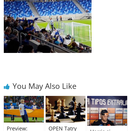
You May Also Like
Preview:
OPEN Tatry