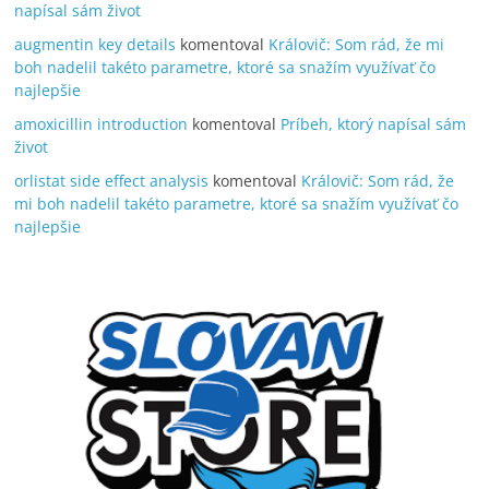
napísal sám život
augmentin key details
komentoval
Královič: Som rád, že mi
boh nadelil takéto parametre, ktoré sa snažím využívať čo
najlepšie
amoxicillin introduction
komentoval
Príbeh, ktorý napísal sám
život
orlistat side effect analysis
komentoval
Královič: Som rád, že
mi boh nadelil takéto parametre, ktoré sa snažím využívať čo
najlepšie