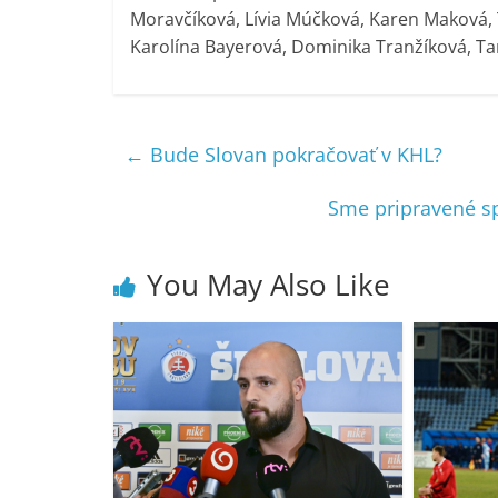
Moravčíková, Lívia Múčková, Karen Maková, T
Karolína Bayerová, Dominika Tranžíková, T
←
Bude Slovan pokračovať v KHL?
Sme pripravené s
You May Also Like