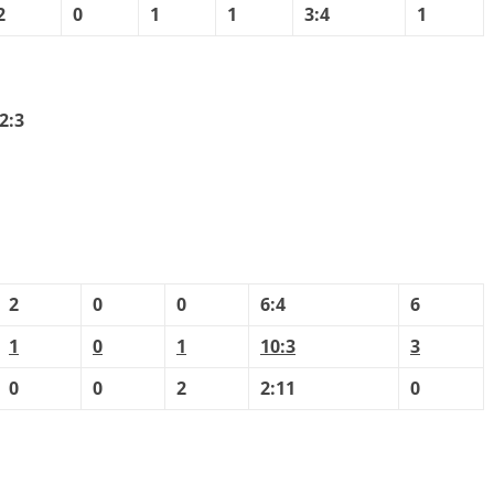
2
0
1
1
3:4
1
2:3
2
0
0
6:4
6
1
0
1
10:3
3
0
0
2
2:11
0