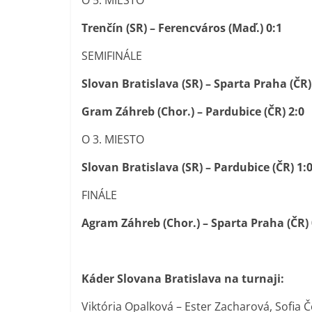
O 5. MIESTO
Trenčín (SR) – Ferencváros (Maď.) 0:1
SEMIFINÁLE
Slovan Bratislava (SR) – Sparta Praha (ČR)
Gram Záhreb (Chor.) – Pardubice (ČR) 2:0
O 3. MIESTO
Slovan Bratislava (SR) – Pardubice (ČR) 1:
FINÁLE
Agram Záhreb (Chor.) – Sparta Praha (ČR)
Káder Slovana Bratislava na turnaji:
Viktória Opalková – Ester Zacharová, Sofia 