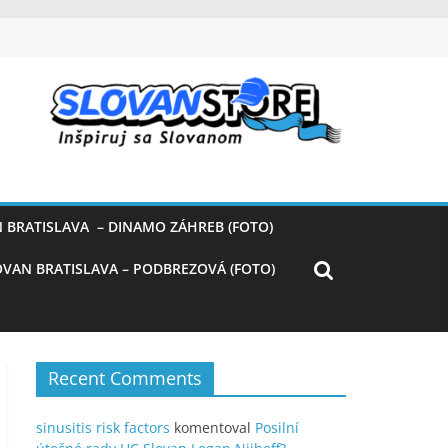
 BRATISLAVA – DINAMO ZÁHREB (FOTO)
OVAN BRATISLAVA – PODBREZOVÁ (FOTO)
Recent Comments
sinusitis risk factors
komentoval
Posilní