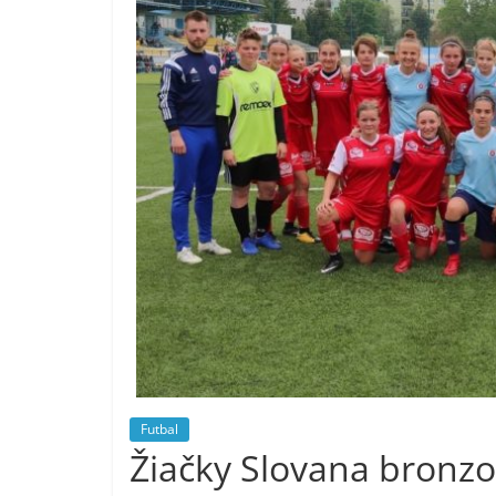
Futbal
Žiačky Slovana bronzo