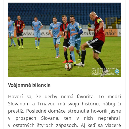
Vzájomná bilancia
Hovorí sa, že derby nemá favorita. To medzi
Slovanom a Trnavou má svoju históriu, náboj či
prestíž. Posledné domáce stretnutia hovorili jasne
v prospech Slovana, ten v nich neprehral
v ostatných štyroch zápasoch. Aj keď sa viaceré