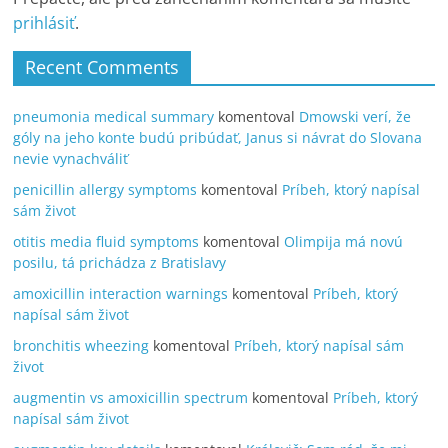
prihlásiť
.
Recent Comments
pneumonia medical summary
komentoval
Dmowski verí, že
góly na jeho konte budú pribúdať, Janus si návrat do Slovana
nevie vynachváliť
penicillin allergy symptoms
komentoval
Príbeh, ktorý napísal
sám život
otitis media fluid symptoms
komentoval
Olimpija má novú
posilu, tá prichádza z Bratislavy
amoxicillin interaction warnings
komentoval
Príbeh, ktorý
napísal sám život
bronchitis wheezing
komentoval
Príbeh, ktorý napísal sám
život
augmentin vs amoxicillin spectrum
komentoval
Príbeh, ktorý
napísal sám život