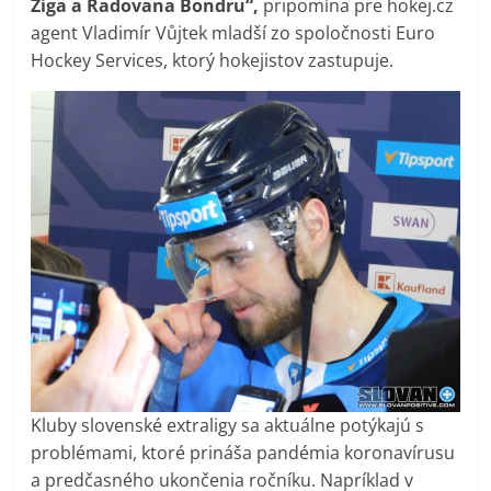
Ziga a Radovana Bondru“,
pripomína pre hokej.cz
agent Vladimír Vůjtek mladší zo spoločnosti Euro
Hockey Services, ktorý hokejistov zastupuje.
Kluby slovenské extraligy sa aktuálne potýkajú s
problémami, ktoré prináša pandémia koronavírusu
a predčasného ukončenia ročníku. Napríklad v