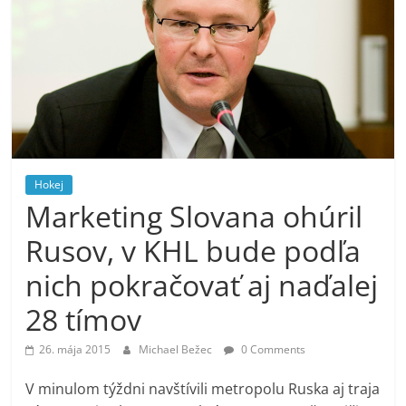
Hokej
Marketing Slovana ohúril
Rusov, v KHL bude podľa
nich pokračovať aj naďalej
28 tímov
26. mája 2015
Michael Bežec
0 Comments
V minulom týždni navštívili metropolu Ruska aj traja