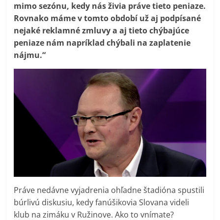
mimo sezónu, kedy nás živia práve tieto peniaze.
Rovnako máme v tomto období už aj podpísané
nejaké reklamné zmluvy a aj tieto chýbajúce
peniaze nám napríklad chýbali na zaplatenie
nájmu.“
Práve nedávne vyjadrenia ohľadne štadióna spustili
búrlivú diskusiu, kedy fanúšikovia Slovana videli
klub na zimáku v Ružinove. Ako to vnímate?