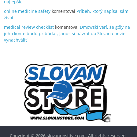
najlepšie
online medicine safety
komentoval
Príbeh, ktorý napísal sám
život
medical review checklist
komentoval
Dmowski verí, že góly na
jeho konte budú pribúdať, Janus si návrat do Slovana nevie
vynachváliť
Copyright © 2026
slovanpositive.com
. All rights reserved.