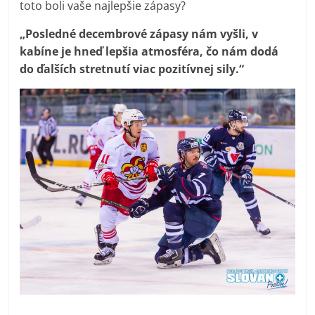
toto boli vaše najlepšie zápasy?
„Posledné decembrové zápasy nám vyšli, v
kabíne je hneď lepšia atmosféra, čo nám dodá
do ďalších stretnutí viac pozitívnej sily.“