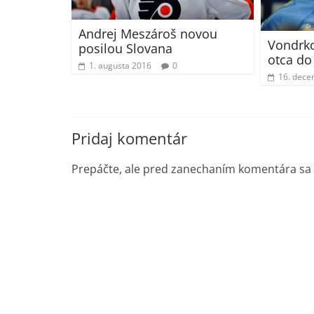
Andrej Meszároš novou
Vondrko
posilou Slovana
otca do
1. augusta 2016
0
16. dece
Pridaj komentár
Prepáčte, ale pred zanechaním komentára sa