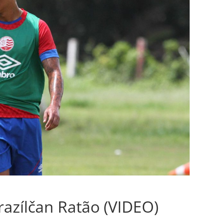
azílčan Ratão (VIDEO)