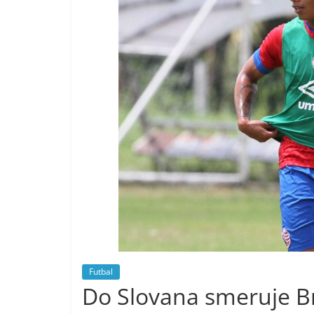
Futbal
Do Slovana smeruje Br