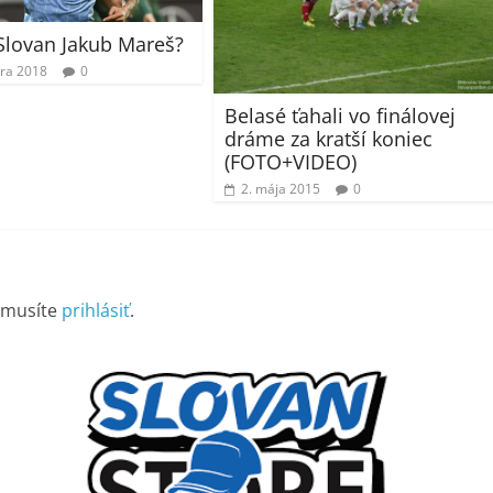
Slovan Jakub Mareš?
ára 2018
0
Belasé ťahali vo finálovej
dráme za kratší koniec
(FOTO+VIDEO)
2. mája 2015
0
 musíte
prihlásiť
.