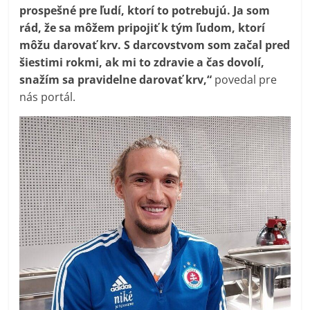
prospešné pre ľudí, ktorí to potrebujú. Ja som
rád, že sa môžem pripojiť k tým ľudom, ktorí
môžu darovať krv. S darcovstvom som začal pred
šiestimi rokmi, ak mi to zdravie a čas dovolí,
snažím sa pravidelne darovať krv,“
povedal pre
nás portál.