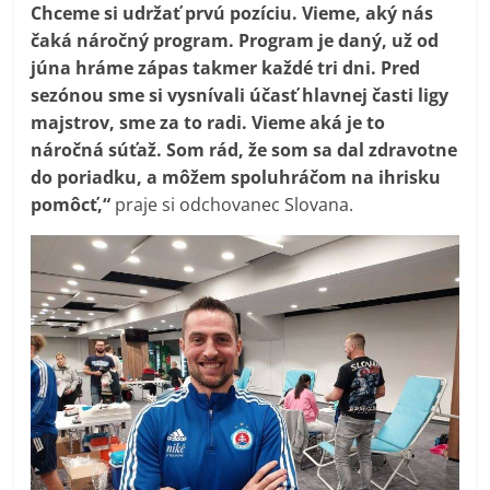
Chceme si udržať prvú pozíciu. Vieme, aký nás
čaká náročný program. Program je daný, už od
júna hráme zápas takmer každé tri dni. Pred
sezónou sme si vysnívali účasť hlavnej časti ligy
majstrov, sme za to radi. Vieme aká je to
náročná súťaž. Som rád, že som sa dal zdravotne
do poriadku, a môžem spoluhráčom na ihrisku
pomôcť,“
praje si odchovanec Slovana.