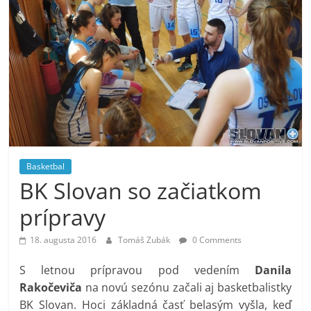
Basketbal
BK Slovan so začiatkom
prípravy
18. augusta 2016
Tomáš Zubák
0 Comments
S letnou prípravou pod vedením
Danila
Rakočeviča
na novú sezónu začali aj basketbalistky
BK Slovan. Hoci základná časť belasým vyšla, keď