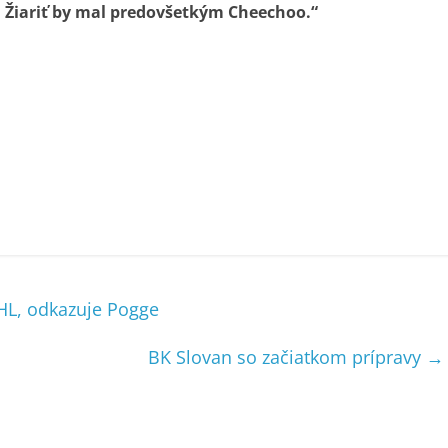
. Žiariť by mal predovšetkým Cheechoo.“
HL, odkazuje Pogge
BK Slovan so začiatkom prípravy
→