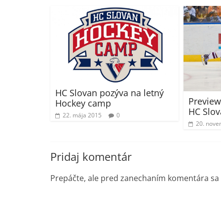
HC Slovan pozýva na letný
Preview
Hockey camp
HC Slov
22. mája 2015
0
20. nove
Pridaj komentár
Prepáčte, ale pred zanechaním komentára sa