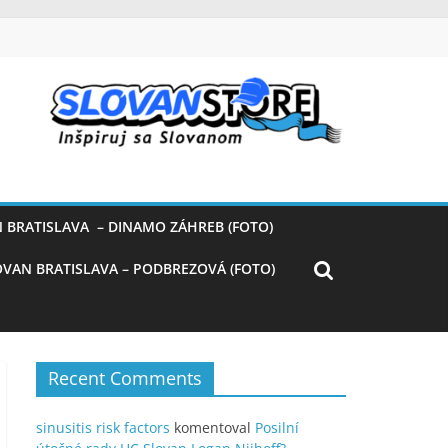
 BRATISLAVA – DINAMO ZÁHREB (FOTO)
OVAN BRATISLAVA – PODBREZOVÁ (FOTO)
Recent Comments
sinusitis risk factors
komentoval
Posilní