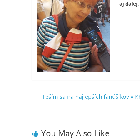
aj ďalej
←
Teším sa na najlepších fanúšikov v K
You May Also Like