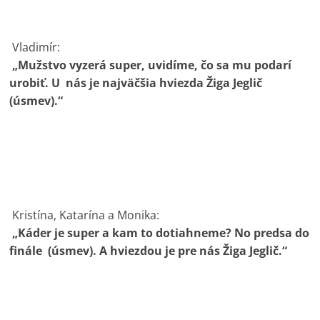
Vladimír:
„Mužstvo vyzerá super, uvidíme, čo sa mu podarí
urobiť. U nás je najväčšia hviezda Žiga Jeglič
(úsmev).“
Kristína, Katarína a Monika:
„Káder je super a kam to dotiahneme? No predsa do
finále (úsmev). A hviezdou je pre nás Žiga Jeglič.“