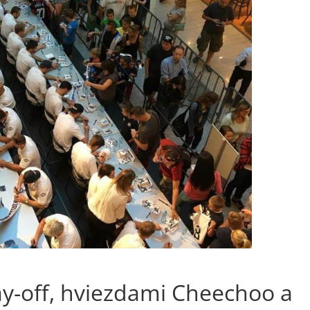
lay-off, hviezdami Cheechoo a