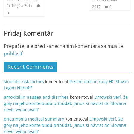
19. júla 2017
2017
0
0
Pridaj komentár
Prepáčte, ale pred zanechaním komentára sa musíte
prihlásiť
.
Recent Comments
sinusitis risk factors
komentoval
Posilní útočné rady HC Slovan
Logan Nijhoff?
amoxicillin nausea and diarrhea
komentoval
Dmowski verí, že
góly na jeho konte budú pribúdať, Janus si návrat do Slovana
nevie vynachváliť
pneumonia medical summary
komentoval
Dmowski verí, že
góly na jeho konte budú pribúdať, Janus si návrat do Slovana
nevie vynachváliť