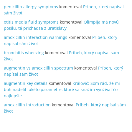
penicillin allergy symptoms
komentoval
Príbeh, ktorý napísal
sám život
otitis media fluid symptoms
komentoval
Olimpija má novú
posilu, tá prichádza z Bratislavy
amoxicillin interaction warnings
komentoval
Príbeh, ktorý
napísal sám život
bronchitis wheezing
komentoval
Príbeh, ktorý napísal sám
život
augmentin vs amoxicillin spectrum
komentoval
Príbeh, ktorý
napísal sám život
augmentin key details
komentoval
Královič: Som rád, že mi
boh nadelil takéto parametre, ktoré sa snažím využívať čo
najlepšie
amoxicillin introduction
komentoval
Príbeh, ktorý napísal sám
život