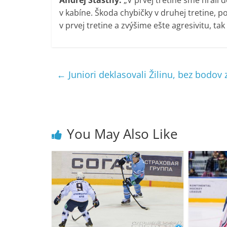
v kabíne. Škoda chybičky v druhej tretine, p
v prvej tretine a zvýšime ešte agresivitu, ta
←
Juniori deklasovali Žilinu, bez bodov
You May Also Like