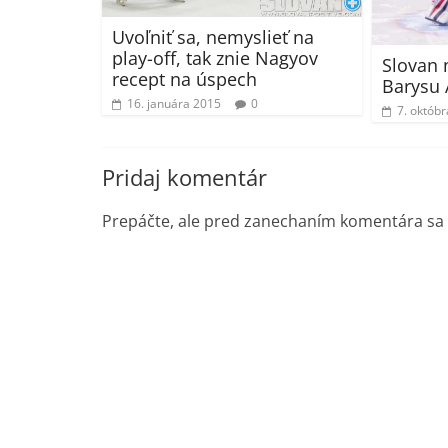
Uvoľniť sa, nemyslieť na
play-off, tak znie Nagyov
Slovan 
recept na úspech
Barysu 
16. januára 2015
0
7. októb
Pridaj komentár
Prepáčte, ale pred zanechaním komentára sa