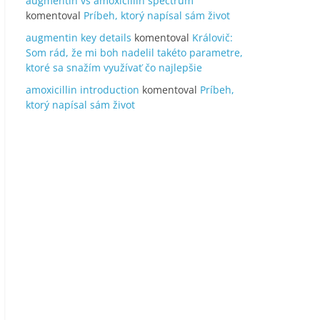
augmentin vs amoxicillin spectrum
komentoval
Príbeh, ktorý napísal sám život
augmentin key details
komentoval
Královič:
Som rád, že mi boh nadelil takéto parametre,
ktoré sa snažím využívať čo najlepšie
amoxicillin introduction
komentoval
Príbeh,
ktorý napísal sám život