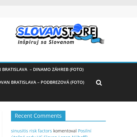
 BRATISLAVA – DINAMO ZÁHREB (FOTO)
OVAN BRATISLAVA – PODBREZOVÁ (FOTO)
Recent Comments
sinusitis risk factors
komentoval
Posilní