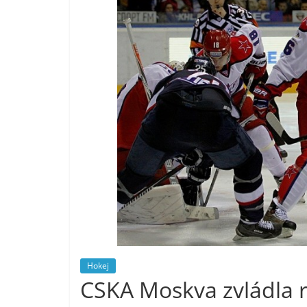
Hokej
CSKA Moskva zvládla ro