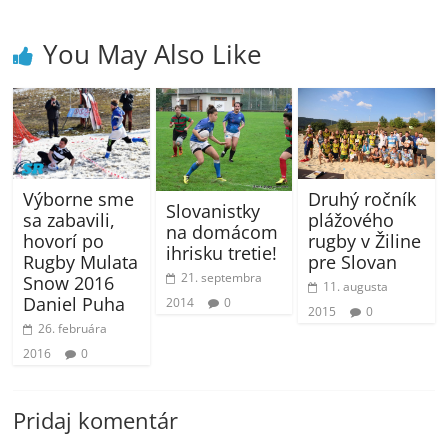
You May Also Like
Výborne sme
Druhý ročník
Slovanistky
sa zabavili,
plážového
na domácom
hovorí po
rugby v Žiline
ihrisku tretie!
Rugby Mulata
pre Slovan
21. septembra
Snow 2016
11. augusta
Daniel Puha
2014
0
2015
0
26. februára
2016
0
Pridaj komentár