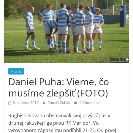
Rugby
Daniel Puha: Vieme, čo
musíme zlepšiť (FOTO)
8. októbra 2017
Tomáš Zubák
0 Comments
Rugbisti Slovana absolvovali svoj prvý zápas v
druhej rakúskej lige proti RK Maribor. Vo
vyrovnanom zápase mu podľahli 21-23. Od prvej