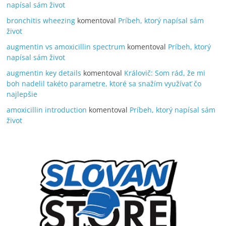
napísal sám život
bronchitis wheezing
komentoval
Príbeh, ktorý napísal sám
život
augmentin vs amoxicillin spectrum
komentoval
Príbeh, ktorý
napísal sám život
augmentin key details
komentoval
Královič: Som rád, že mi
boh nadelil takéto parametre, ktoré sa snažím využívať čo
najlepšie
amoxicillin introduction
komentoval
Príbeh, ktorý napísal sám
život