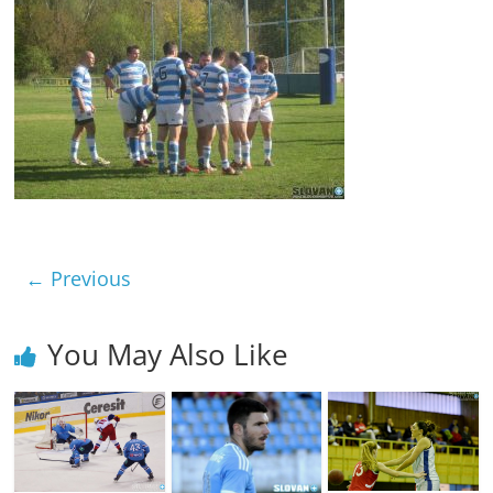
← Previous
You May Also Like