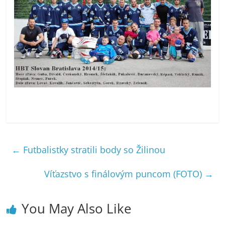
←
Futbalistky stratili body so Žilinou
Víťazstvo s finálovým puncom (FOTO)
→
You May Also Like