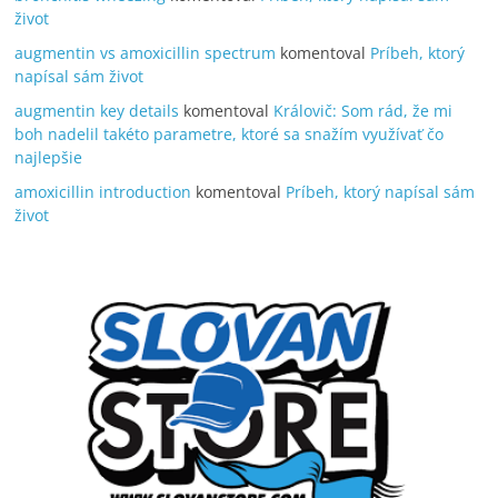
život
augmentin vs amoxicillin spectrum
komentoval
Príbeh, ktorý
napísal sám život
augmentin key details
komentoval
Královič: Som rád, že mi
boh nadelil takéto parametre, ktoré sa snažím využívať čo
najlepšie
amoxicillin introduction
komentoval
Príbeh, ktorý napísal sám
život