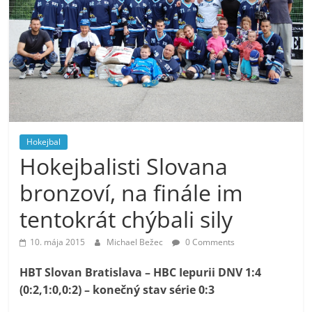
Hokejbal
Hokejbalisti Slovana
bronzoví, na finále im
tentokrát chýbali sily
10. mája 2015
Michael Bežec
0 Comments
HBT Slovan Bratislava – HBC Iepurii DNV 1:4
(0:2,1:0,0:2) – konečný stav série 0:3