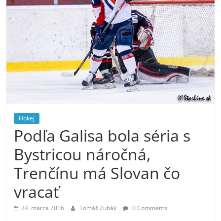
Hokej
Podľa Galisa bola séria s
Bystricou náročná,
Trenčínu má Slovan čo
vracať
24. marca 2016
Tomáš Zubák
0 Comments