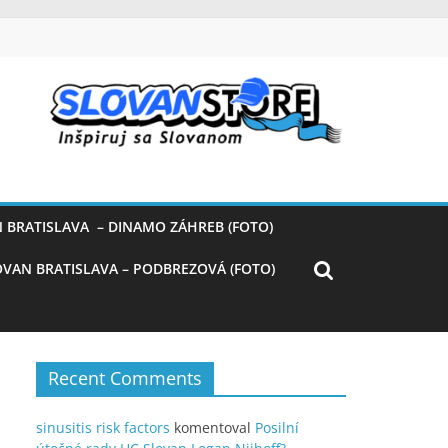
 BRATISLAVA – DINAMO ZÁHREB (FOTO)
OVAN BRATISLAVA – PODBREZOVÁ (FOTO)
Recent Comments
sinusitis risk factors
komentoval
Posilní