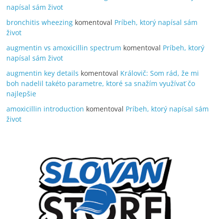
napísal sám život
bronchitis wheezing
komentoval
Príbeh, ktorý napísal sám
život
augmentin vs amoxicillin spectrum
komentoval
Príbeh, ktorý
napísal sám život
augmentin key details
komentoval
Královič: Som rád, že mi
boh nadelil takéto parametre, ktoré sa snažím využívať čo
najlepšie
amoxicillin introduction
komentoval
Príbeh, ktorý napísal sám
život