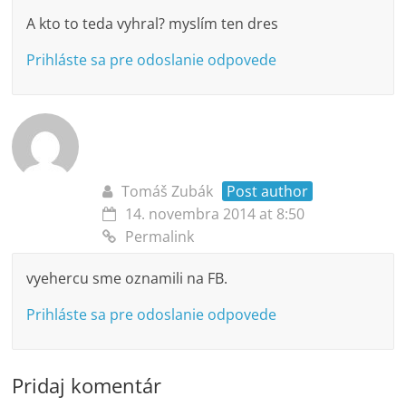
A kto to teda vyhral? myslím ten dres
Prihláste sa pre odoslanie odpovede
Tomáš Zubák
Post author
14. novembra 2014 at 8:50
Permalink
vyehercu sme oznamili na FB.
Prihláste sa pre odoslanie odpovede
Pridaj komentár