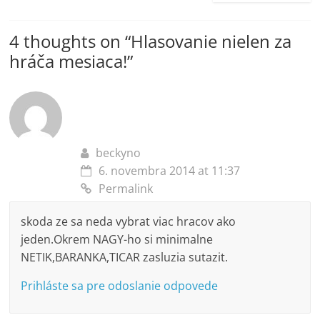
4 thoughts on “
Hlasovanie nielen za
hráča mesiaca!
”
beckyno
6. novembra 2014 at 11:37
Permalink
skoda ze sa neda vybrat viac hracov ako
jeden.Okrem NAGY-ho si minimalne
NETIK,BARANKA,TICAR zasluzia sutazit.
Prihláste sa pre odoslanie odpovede