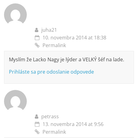
juha21
10. novembra 2014 at 18:38
Permalink
Myslím že Lacko Nagy je lýder a VELKÝ šéf na lade.
Prihláste sa pre odoslanie odpovede
petrass
13. novembra 2014 at 9:56
Permalink