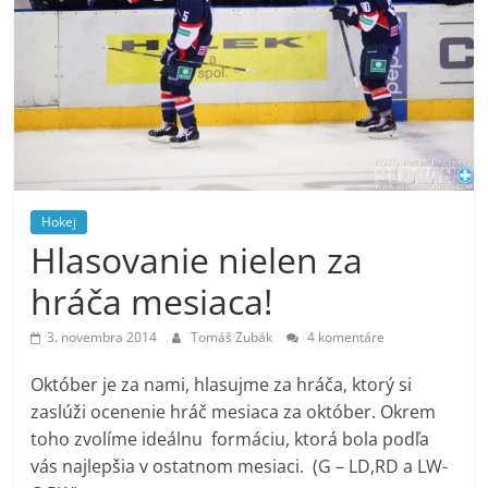
Hokej
Hlasovanie nielen za
hráča mesiaca!
3. novembra 2014
Tomáš Zubák
4 komentáre
Október je za nami, hlasujme za hráča, ktorý si
zaslúži ocenenie hráč mesiaca za október. Okrem
toho zvolíme ideálnu formáciu, ktorá bola podľa
vás najlepšia v ostatnom mesiaci. (G – LD,RD a LW-