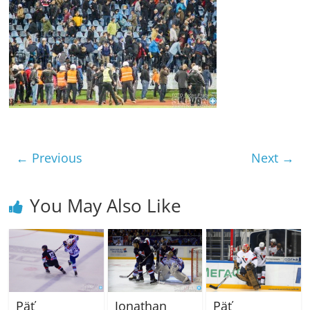
← Previous
Next →
You May Also Like
Päť
Jonathan
Päť