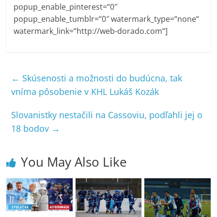
popup_enable_pinterest=“0″
popup_enable_tumblr=“0″ watermark_type=“none“
watermark_link=“http://web-dorado.com“]
←
Skúsenosti a možnosti do budúcna, tak
vníma pôsobenie v KHL Lukáš Kozák
Slovanistky nestačili na Cassoviu, podľahli jej o
18 bodov
→
You May Also Like