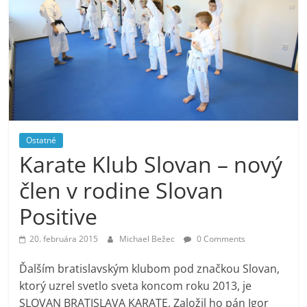
Ostatné
Karate Klub Slovan – nový
člen v rodine Slovan
Positive
20. februára 2015
Michael Bežec
0 Comments
Ďalším bratislavským klubom pod značkou Slovan,
ktorý uzrel svetlo sveta koncom roku 2013, je
SLOVAN BRATISLAVA KARATE. Založil ho pán Igor