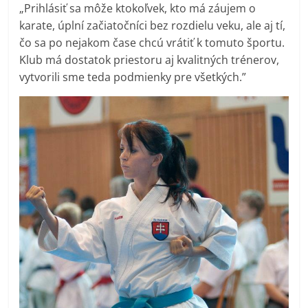
„Prihlásiť sa môže ktokoľvek, kto má záujem o
karate, úplní začiatočníci bez rozdielu veku, ale aj tí,
čo sa po nejakom čase chcú vrátiť k tomuto športu.
Klub má dostatok priestoru aj kvalitných trénerov,
vytvorili sme teda podmienky pre všetkých.”