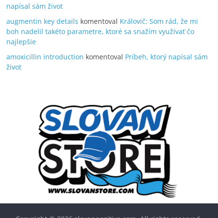
napísal sám život
augmentin key details
komentoval
Královič: Som rád, že mi
boh nadelil takéto parametre, ktoré sa snažím využívať čo
najlepšie
amoxicillin introduction
komentoval
Príbeh, ktorý napísal sám
život