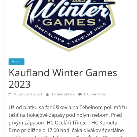
Hokej
Kaufland Winter Games
2023
10. januára 2023
Tomáš Zubák
0 Comments
Už od piatku sa fanúšikovia na Tehelnom poli môžu
tešiť na hokejové zápasy pod holým nebom. Pred
prvým zápasom HC Oceláři Třinec – HC Kometa
Brno približne o 17:00 hod. čaká divákov špeciálne