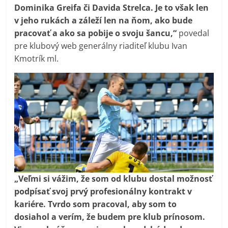
Dominika Greifa či Davida Strelca. Je to však len
v jeho rukách a záleží len na ňom, ako bude
pracovať a ako sa pobije o svoju šancu,“
povedal
pre klubový web generálny riaditeľ klubu Ivan
Kmotrík ml.
„Veľmi si vážim, že som od klubu dostal možnosť
podpísať svoj prvý profesionálny kontrakt v
kariére. Tvrdo som pracoval, aby som to
dosiahol a verím, že budem pre klub prínosom.