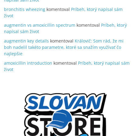
bronchitis wheezing
komentoval
Príbeh, ktorý napísal sám
život
augmentin vs amoxicillin spectrum
komentoval
Príbeh, ktorý
napísal sám život
augmentin key details
komentoval
Královič: Som rád, že mi
boh nadelil takéto parametre, ktoré sa snažím využívať čo
najlepšie
amoxicillin introduction
komentoval
Príbeh, ktorý napísal sám
život