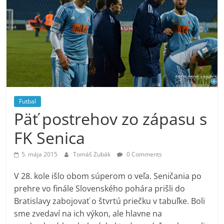
Futbal
Päť postrehov zo zápasu s
FK Senica
5. mája 2015
Tomáš Zubák
0 Comments
V 28. kole išlo obom súperom o veľa. Seničania po
prehre vo finále Slovenského pohára prišli do
Bratislavy zabojovať o štvrtú priečku v tabuľke. Boli
sme zvedaví na ich výkon, ale hlavne na