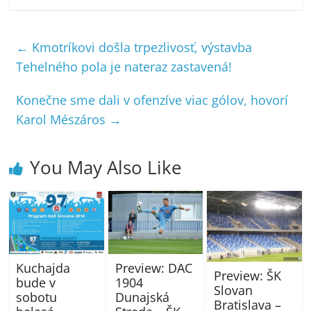
←
Kmotríkovi došla trpezlivosť, výstavba
Tehelného pola je nateraz zastavená!
Konečne sme dali v ofenzíve viac gólov, hovorí
Karol Mészáros
→
You May Also Like
Preview: DAC
Kuchajda
Preview: ŠK
1904
bude v
Slovan
Dunajská
sobotu
Bratislava –